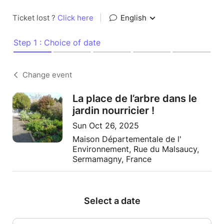
Ticket lost ?
Click here
|
English
Step 1 : Choice of date
Change event
La place de l’arbre dans le
jardin nourricier !
Sun Oct 26, 2025
Maison Départementale de l'
Environnement, Rue du Malsaucy,
Sermamagny, France
Select a date