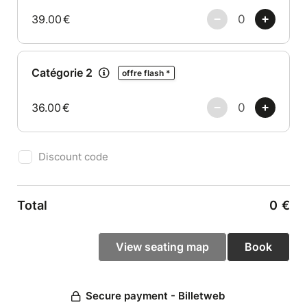
39.00
€
Catégorie 2
offre flash *
36.00
€
Discount code
Total
0
€
Secure payment - Billetweb