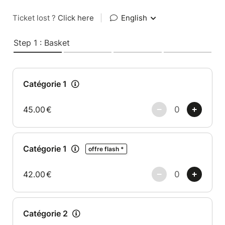
Ticket lost ?
Click here
|
English
Step 1 : Basket
Catégorie 1
45.00
€
Catégorie 1
offre flash *
42.00
€
Catégorie 2