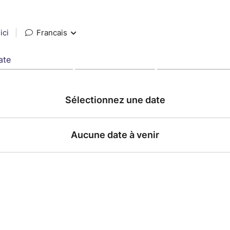
ici
|
Francais
ate
Sélectionnez une date
Aucune date à venir