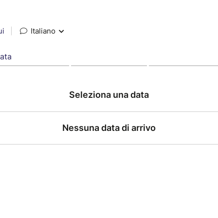
ui
|
Italiano
data
Seleziona una data
Nessuna data di arrivo