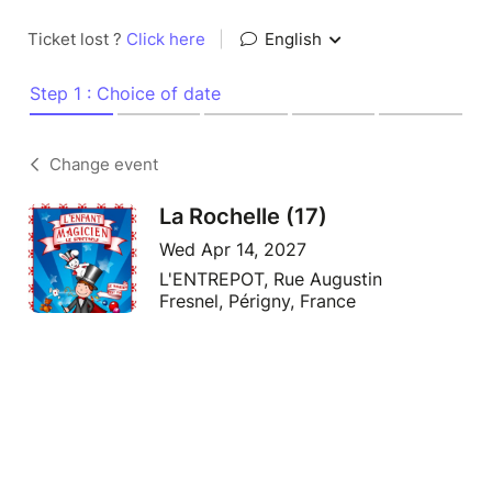
Ticket lost ?
Click here
|
English
Step 1 : Choice of date
Change event
La Rochelle (17)
Wed Apr 14, 2027
L'ENTREPOT, Rue Augustin
Fresnel, Périgny, France