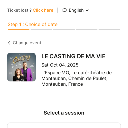
Ticket lost ?
Click here
|
English
Step 1 : Choice of date
Change event
LE CASTING DE MA VIE
Sat Oct 04, 2025
L'Espace V.O, Le café-théâtre de
Montauban, Chemin de Paulet,
Montauban, France
Select a session