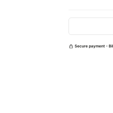
mélange
Une scè
Secure payment - Bi