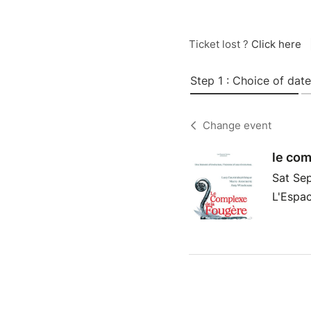
Ticket lost ?
Click here
Step 1 : Choice of date
Change event
le com
Sat Se
L'Espac