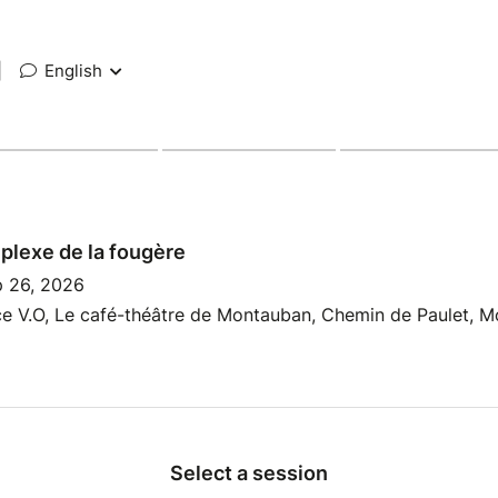
|
English
plexe de la fougère
p 26, 2026
e V.O, Le café-théâtre de Montauban, Chemin de Paulet, M
Select a session