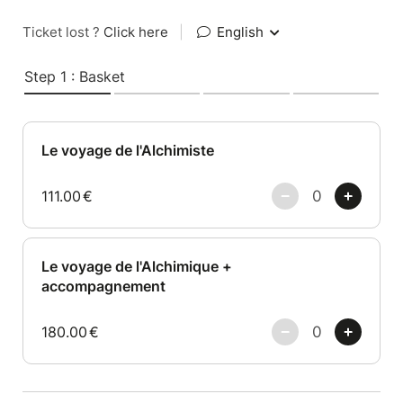
Ticket lost ?
Click here
|
English
Step 1 : Basket
Le voyage de l'Alchimiste
111.00
€
Le voyage de l'Alchimique +
accompagnement
180.00
€