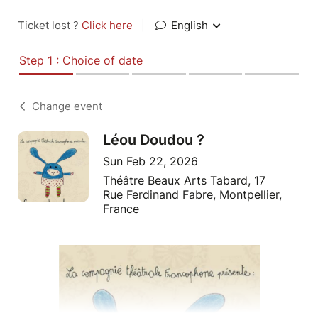
Ticket lost ?
Click here
|
English
Step 1 : Choice of date
Change event
Léou Doudou ?
Sun Feb 22, 2026
Théâtre Beaux Arts Tabard, 17
Rue Ferdinand Fabre, Montpellier,
France