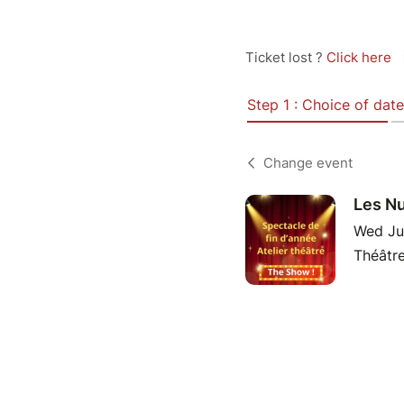
Ticket lost ?
Click here
Step 1 : Choice of date
Change event
Les Nui
Wed Ju
Théâtre