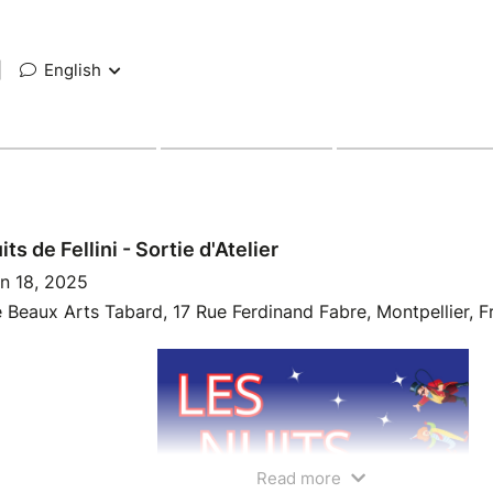
|
English
ts de Fellini - Sortie d'Atelier
n 18, 2025
 Beaux Arts Tabard, 17 Rue Ferdinand Fabre, Montpellier, F
Read more