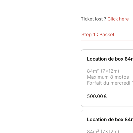
Ticket lost ?
Click here
Step 1 : Basket
Location de box 84
84m² (7x12m)
Maximum 8 motos
Forfait du mercredi
500.00
€
Location de box 84m
84m² (7x12m)