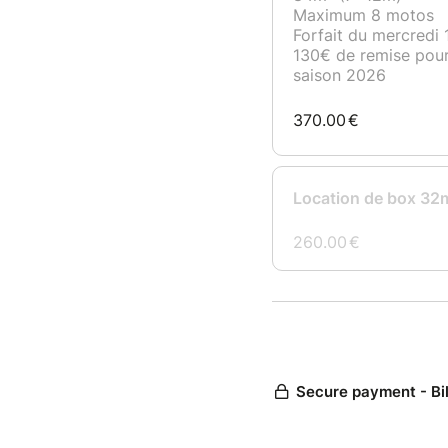
Maximum 8 motos
Forfait du mercredi
130€ de remise pour
saison 2026
370.00
€
Location de box 32
260.00
€
Secure payment - Bi