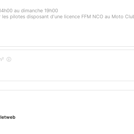
 14h00 au dimanche 19h00
 les pilotes disposant d'une licence FFM NCO au Moto Clu
m²
lletweb