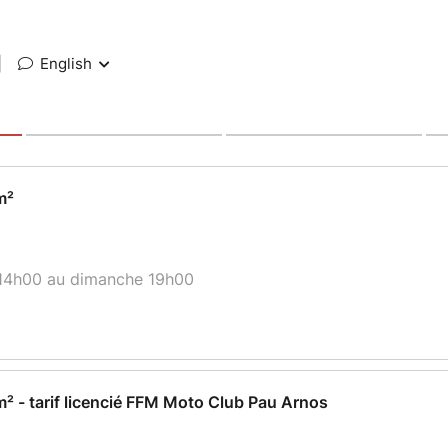
|
English
m²
 14h00 au dimanche 19h00
² - tarif licencié FFM Moto Club Pau Arnos