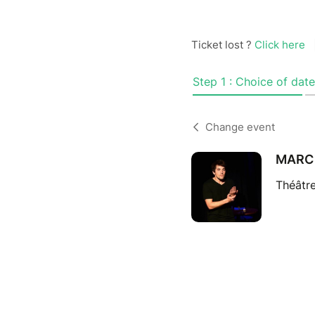
Ticket lost ?
Click here
Step 1 : Choice of date
Change event
MARC
Théâtre
Confr