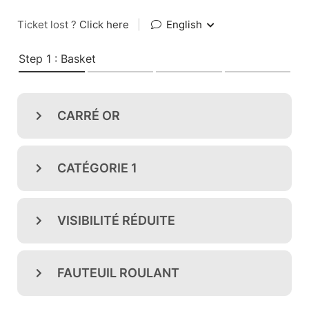
Ticket lost ?
Click here
|
English
Step 1 : Basket
CARRÉ OR
CATÉGORIE 1
VISIBILITÉ RÉDUITE
FAUTEUIL ROULANT