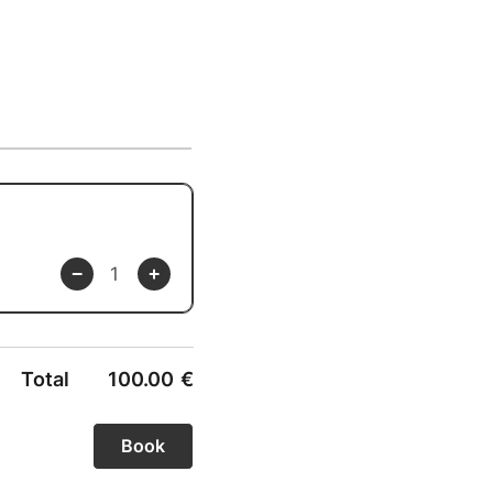
Total
100.00
€