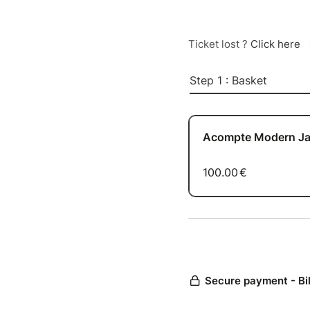
Ticket lost ?
Click here
Step 1 : Basket
Acompte Modern Jaz
100.00
€
Secure payment - Bi