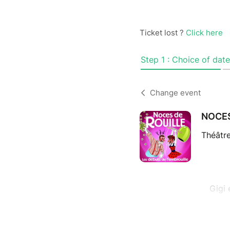
Ticket lost ?
Click here
Step 1 : Choice of date
Change event
NOCES
Théâtre
Gigi 
Gigi d