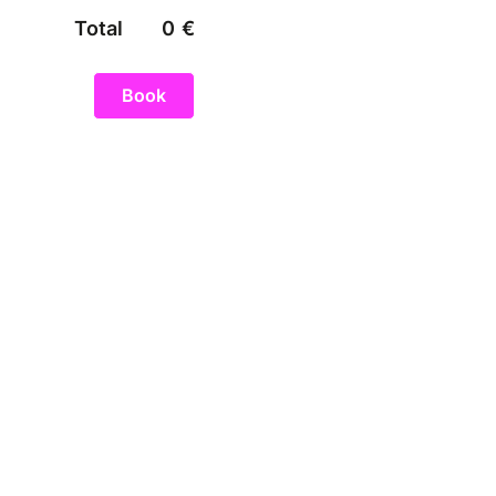
Total
0
€