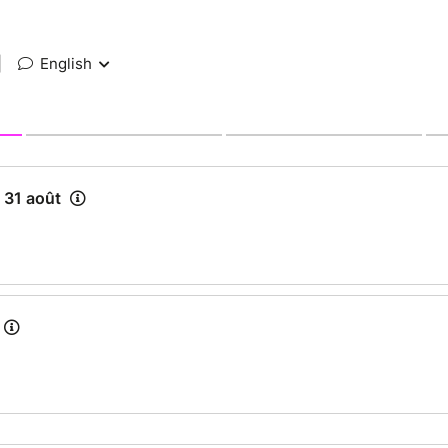
|
English
 31 août