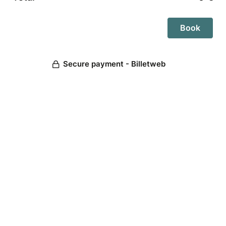
Secure payment - Billetweb