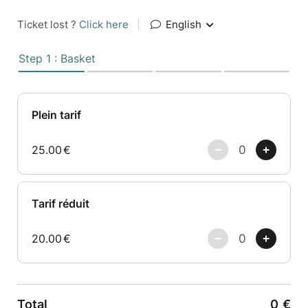
Ticket lost ?
Click here
|
English
Step 1 : Basket
Plein tarif
25.00
€
Tarif réduit
20.00
€
Total
0
€