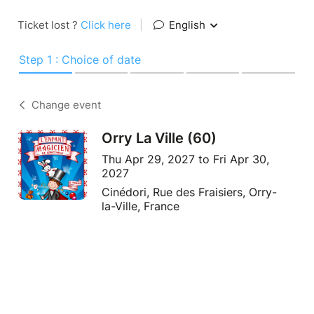
Ticket lost ?
Click here
|
English
Step 1 : Choice of date
Change event
Orry La Ville (60)
Thu Apr 29, 2027 to Fri Apr 30,
2027
Cinédori, Rue des Fraisiers, Orry-
la-Ville, France