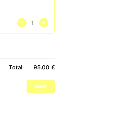
Total
95.00
€