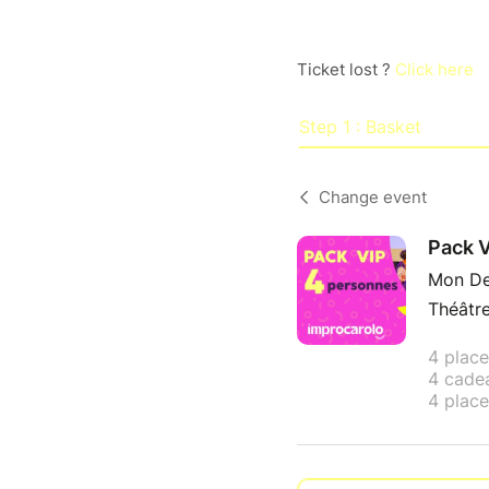
Ticket lost ?
Click here
Step 1 : Basket
Change event
Pack 
Mon Dec
Théâtre
4 place
4 cadea
4 place