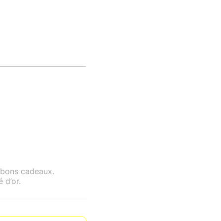
s bons cadeaux.
 d’or.