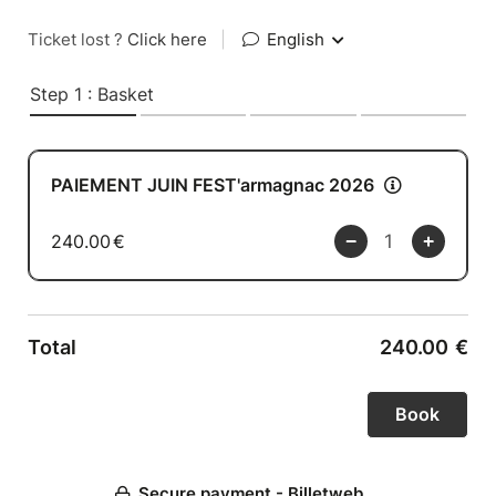
Ticket lost ?
Click here
|
English
Step 1 : Basket
PAIEMENT JUIN FEST'armagnac 2026
240.00
€
Total
240.00
€
Secure payment - Billetweb