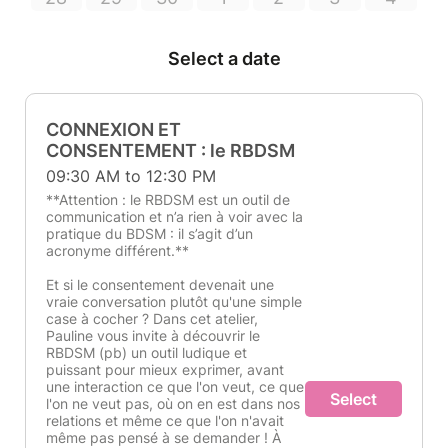
Select a date
CONNEXION ET
CONSENTEMENT : le RBDSM
09:30 AM to 12:30 PM
**Attention : le RBDSM est un outil de
communication et n’a rien à voir avec la
pratique du BDSM : il s’agit d’un
acronyme différent.**
Et si le consentement devenait une
vraie conversation plutôt qu'une simple
case à cocher ? Dans cet atelier,
Pauline vous invite à découvrir le
RBDSM (pb) un outil ludique et
puissant pour mieux exprimer, avant
une interaction ce que l'on veut, ce que
Select
l'on ne veut pas, où on en est dans nos
relations et même ce que l'on n'avait
même pas pensé à se demander ! À