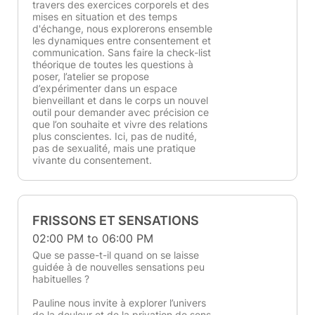
travers des exercices corporels et des
mises en situation et des temps
d'échange, nous explorerons ensemble
les dynamiques entre consentement et
communication. Sans faire la check-list
théorique de toutes les questions à
poser, l’atelier se propose
d’expérimenter dans un espace
bienveillant et dans le corps un nouvel
outil pour demander avec précision ce
que l’on souhaite et vivre des relations
plus conscientes. Ici, pas de nudité,
pas de sexualité, mais une pratique
vivante du consentement.
FRISSONS ET SENSATIONS
02:00 PM to 06:00 PM
Que se passe-t-il quand on se laisse
guidée à de nouvelles sensations peu
habituelles ?
Pauline nous invite à explorer l’univers
de la douleur et de la privation de sens