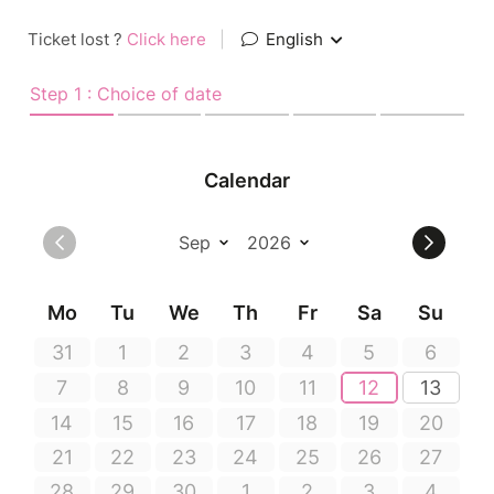
Ticket lost ?
Click here
|
English
Step 1 : Choice of date
Calendar
Mo
Tu
We
Th
Fr
Sa
Su
31
1
2
3
4
5
6
7
8
9
10
11
12
13
14
15
16
17
18
19
20
21
22
23
24
25
26
27
28
29
30
1
2
3
4