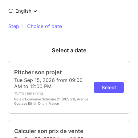
English
Step 1 : Choice of date
Select a date
Pitcher son projet
Tue Sep 15, 2026 from 09:00
AM to 12:00 PM
Select
15/15 remaining
Pôle d'Economie Solidaire 21 (PES 21), Avenue
Gustave Eiffel, Dijon, France
Calculer son prix de vente