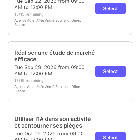
Tue Sep 22, 2026 from 09:00
AM to 12:00 PM
Select
15/15 remaining
Agence Adie, Allée André Bourland, Dijon,
France
Réaliser une étude de marché
efficace
Tue Sep 29, 2026 from 09:00
Select
AM to 12:00 PM
15/15 remaining
Agence Adie, Allée André Bourland, Dijon,
France
Utiliser l'IA dans son activité
et contourner ses pièges
Tue Oct 06, 2026 from 09:00
Select
AM to 12:00 PM