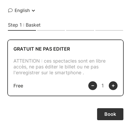
English
Step 1 : Basket
GRATUIT NE PAS EDITER
ATTENTION : ces spectacles sont en libre
accès, ne pas éditer le billet ou ne pas
l'enregistrer sur le smartphone .
Free