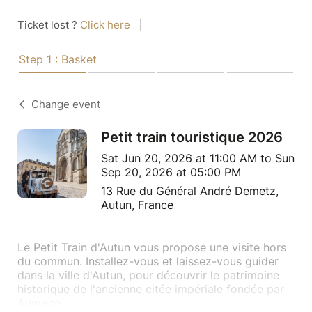
Ticket lost ?
Click here
|
Step 1 : Basket
Change event
Petit train touristique 2026
Sat Jun 20, 2026 at 11:00 AM to Sun
Sep 20, 2026 at 05:00 PM
13 Rue du Général André Demetz,
Autun, France
Le Petit Train d'Autun vous propose une visite hors
du commun. Installez-vous et laissez-vous guider
dans la ville d'Autun, pour découvrir le patrimoine
historique de l'ancienne citée impériale fondée par
Auguste.