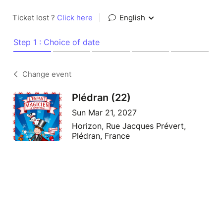
Ticket lost ?
Click here
|
English
Step 1 : Choice of date
Change event
Plédran (22)
Sun Mar 21, 2027
Horizon, Rue Jacques Prévert,
Plédran, France