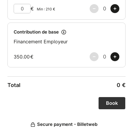
€
Min :
210
€
Contribution de base
Financement Employeur
350.00
€
Total
0
€
Secure payment - Billetweb