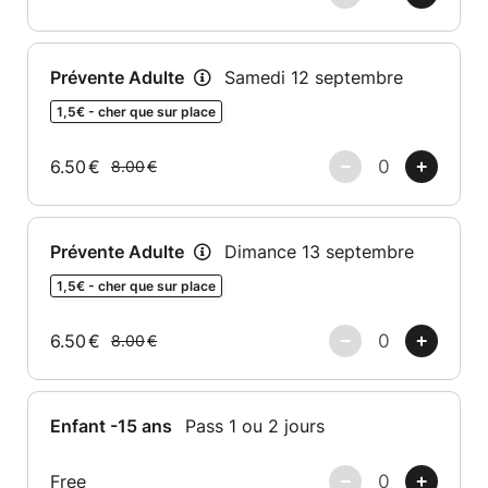
Prévente Adulte
Samedi 12 septembre
1,5€ - cher que sur place
6.50
€
8.00
€
Prévente Adulte
Dimance 13 septembre
1,5€ - cher que sur place
6.50
€
8.00
€
Enfant -15 ans
Pass 1 ou 2 jours
Free