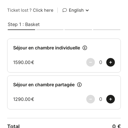
Ticket lost ?
Click here
|
English
Step 1 : Basket
Séjour en chambre individuelle
1590.00
€
Séjour en chambre partagée
1290.00
€
Total
0
€