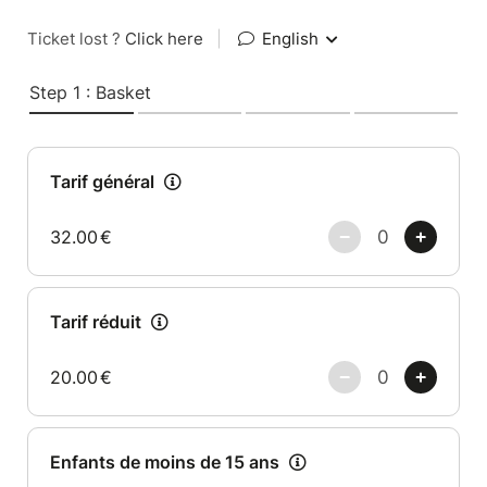
Ticket lost ?
Click here
|
English
Step 1 : Basket
Tarif général
32.00
€
Tarif réduit
20.00
€
Enfants de moins de 15 ans