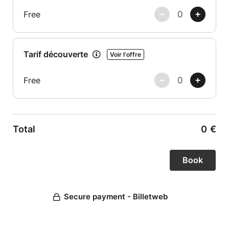
Free
Tarif découverte
Voir l'offre
Free
Total
0
€
Secure payment - Billetweb