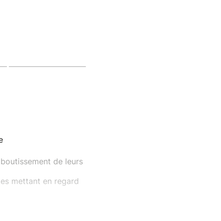
e
aboutissement de leurs
es mettant en regard