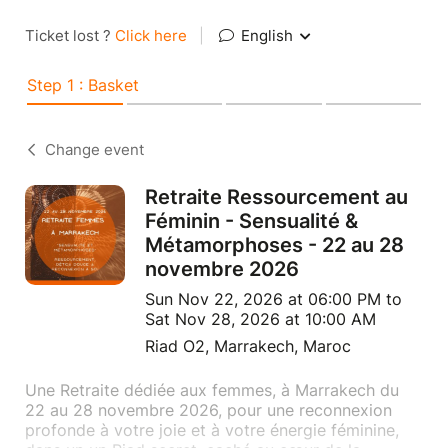
Ticket lost ?
Click here
|
English
Step 1 : Basket
Change event
Retraite Ressourcement au
Féminin - Sensualité &
Métamorphoses - 22 au 28
novembre 2026
Sun Nov 22, 2026 at 06:00 PM to
Sat Nov 28, 2026 at 10:00 AM
Riad O2, Marrakech, Maroc
Une Retraite dédiée aux femmes, à Marrakech du
22 au 28 novembre 2026, pour une reconnexion
profonde à votre joie et à votre énergie féminine,