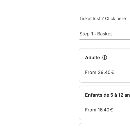
Ticket lost ?
Click here
Step 1 : Basket
Adulte
From
29.40
€
Enfants de 5 à 12 an
From
16.40
€