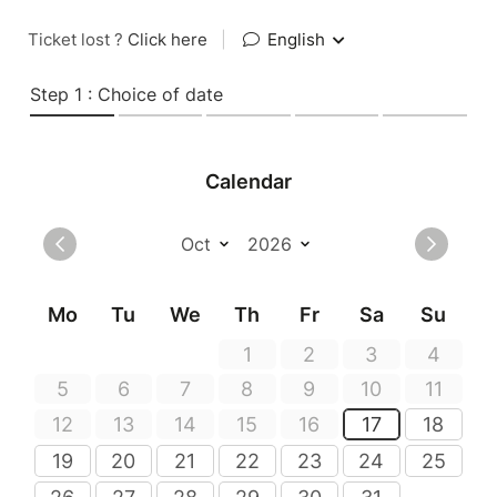
Ticket lost ?
Click here
|
English
Step 1 : Choice of date
Calendar
Mo
Tu
We
Th
Fr
Sa
Su
1
2
3
4
5
6
7
8
9
10
11
12
13
14
15
16
17
18
19
20
21
22
23
24
25