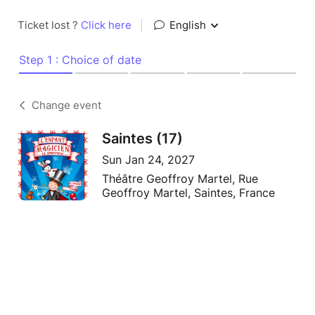
Ticket lost ?
Click here
|
English
Step 1 : Choice of date
Change event
Saintes (17)
Sun Jan 24, 2027
Théâtre Geoffroy Martel, Rue
Geoffroy Martel, Saintes, France