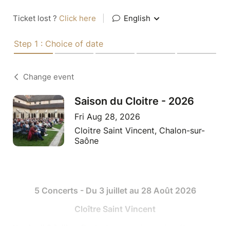
Ticket lost ?
Click here
|
English
Step 1 : Choice of date
Change event
Saison du Cloitre - 2026
Fri Aug 28, 2026
Cloitre Saint Vincent, Chalon-sur-
Saône
5 Concerts - Du 3 juillet au 28 Août 2026
Cloître Saint Vincent
Vendredi 3 Juillet
- Durée du spectacle : environ 1h