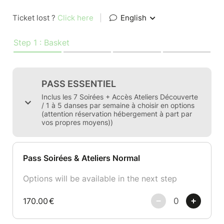
Ticket lost ?
Click here
|
English
Step 1 : Basket
PASS ESSENTIEL
Inclus les 7 Soirées + Accès Ateliers Découverte
/ 1 à 5 danses par semaine à choisir en options
(attention réservation hébergement à part par
vos propres moyens))
Pass Soirées & Ateliers Normal
Options will be available in the next step
170.00
€