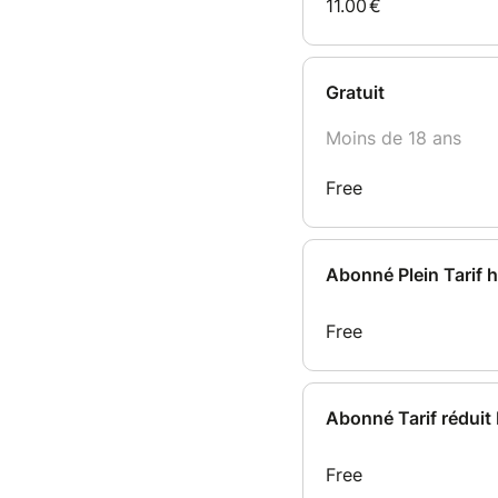
11.00
€
Gratuit
Moins de 18 ans
Free
Abonné Plein Tarif h
Free
Abonné Tarif réduit 
Free