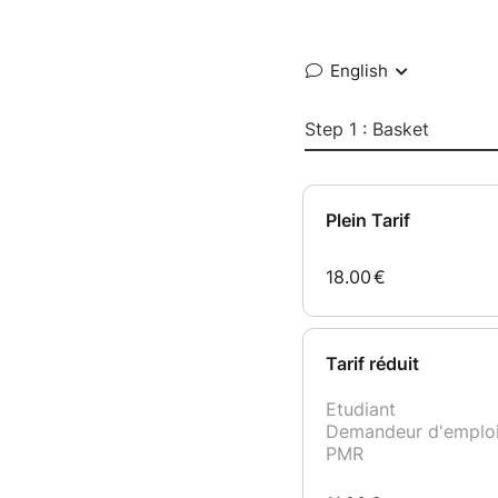
English
Step 1 : Basket
Plein Tarif
18.00
€
Tarif réduit
Etudiant
Demandeur d'emplo
PMR