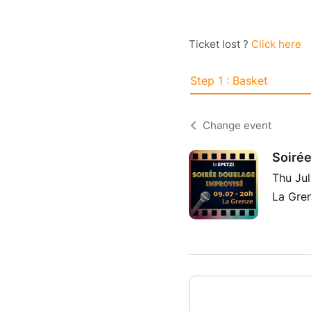
Ticket lost ?
Click here
Step 1 : Basket
Change event
Soirée
Thu Ju
La Gren