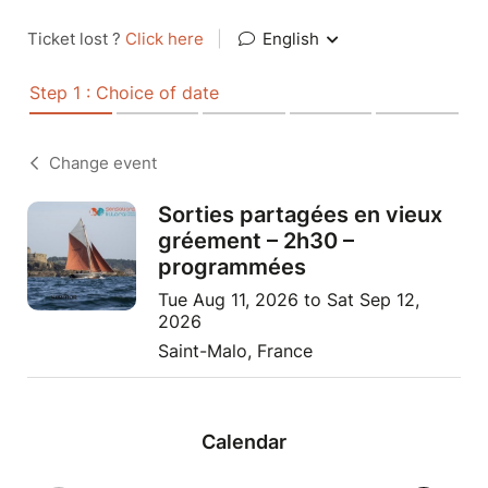
Ticket lost ?
Click here
|
English
Step 1 : Choice of date
Change event
Sorties partagées en vieux
gréement – 2h30 –
programmées
Tue Aug 11, 2026 to Sat Sep 12,
2026
Saint-Malo, France
Calendar