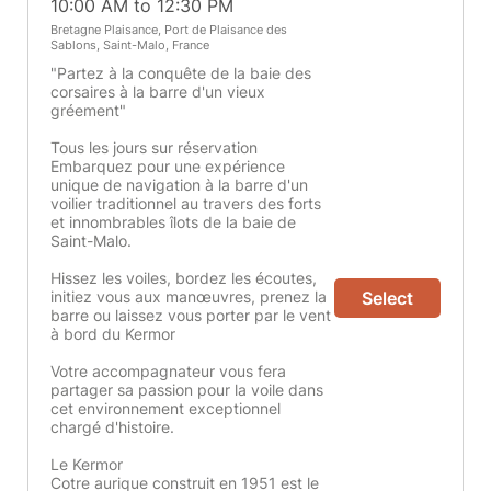
10:00 AM to 12:30 PM
Bretagne Plaisance, Port de Plaisance des
Sablons, Saint-Malo, France
"Partez à la conquête de la baie des
corsaires à la barre d'un vieux
gréement"
Tous les jours sur réservation
Embarquez pour une expérience
unique de navigation à la barre d'un
voilier traditionnel au travers des forts
et innombrables îlots de la baie de
Saint-Malo.
Hissez les voiles, bordez les écoutes,
initiez vous aux manœuvres, prenez la
Select
barre ou laissez vous porter par le vent
à bord du Kermor
Votre accompagnateur vous fera
partager sa passion pour la voile dans
cet environnement exceptionnel
chargé d'histoire.
Le Kermor
Cotre aurique construit en 1951 est le