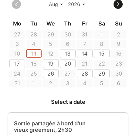
Mo
Tu
We
Th
Fr
Sa
Su
27
28
29
30
31
1
2
3
4
5
6
7
8
9
10
11
12
13
14
15
16
17
18
19
20
21
22
23
24
25
26
27
28
29
30
31
1
2
3
4
5
6
Select a date
Sortie partagée à bord d'un
vieux gréement, 2h30