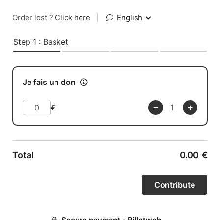
Order lost ?
Click here
|
English
Step 1 : Basket
Je fais un don
€
Total
0.00
€
Secure payment - Billetweb