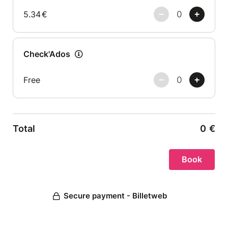
5.34
€
Check'Ados
Free
Total
0
€
Secure payment - Billetweb