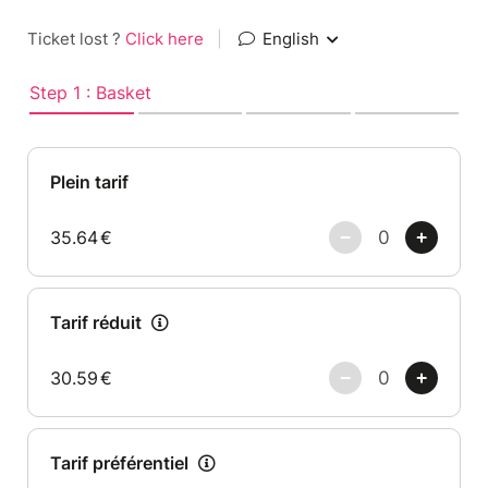
Ticket lost ?
Click here
|
English
Step 1 : Basket
Plein tarif
35.64
€
Tarif réduit
30.59
€
Tarif préférentiel