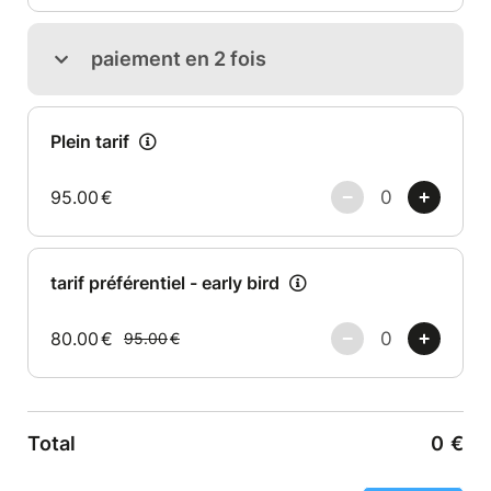
paiement en 2 fois
Plein tarif
95.00
€
tarif préférentiel - early bird
80.00
€
95.00
€
Total
0
€