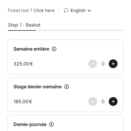
Ticket lost ?
Click here
|
English
Step 1 : Basket
Semaine entière
325.00
€
Stage demie-semaine
185.00
€
Demie-journée