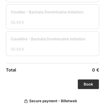
Cavalier - Bachata Dominicaine Initiation
55.00
€
Cavalière - Bachata Dominicaine Initiation
55.00
€
Total
0
€
Secure payment - Billetweb