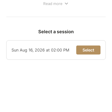
et repartir revitalisé.
Read more
Adultes uniquement.
Select a session
Sun Aug 16, 2026 at 02:00 PM
Select