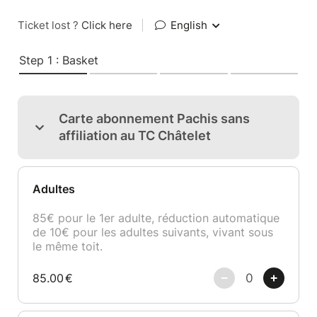
Ticket lost ?
Click here
|
English
Step 1 : Basket
Carte abonnement Pachis sans
affiliation au TC Châtelet
Adultes
85€ pour le 1er adulte, réduction automatique
de 10€ pour les adultes suivants, vivant sous
le même toit.
85.00
€