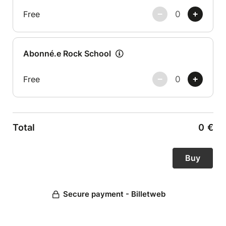
Free
Abonné.e Rock School
Free
Total
0
€
Secure payment - Billetweb