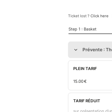
Ticket lost ?
Click here
Step 1 : Basket
Prévente : T
PLEIN TARIF
15.00
€
TARIF RÉDUIT
sur présentation d’un 