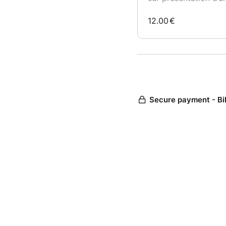
12.00
€
Secure payment - Bi