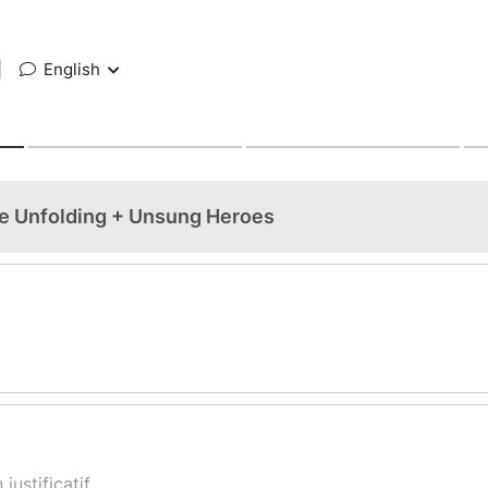
|
English
he Unfolding + Unsung Heroes
justificatif