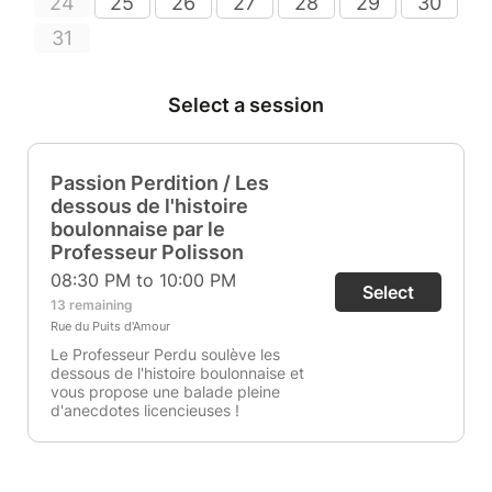
24
25
26
27
28
29
30
31
Select a session
Passion Perdition / Les
dessous de l'histoire
boulonnaise par le
Professeur Polisson
08:30 PM to 10:00 PM
Select
13 remaining
Rue du Puits d'Amour
Le Professeur Perdu soulève les
dessous de l'histoire boulonnaise et
vous propose une balade pleine
d'anecdotes licencieuses !