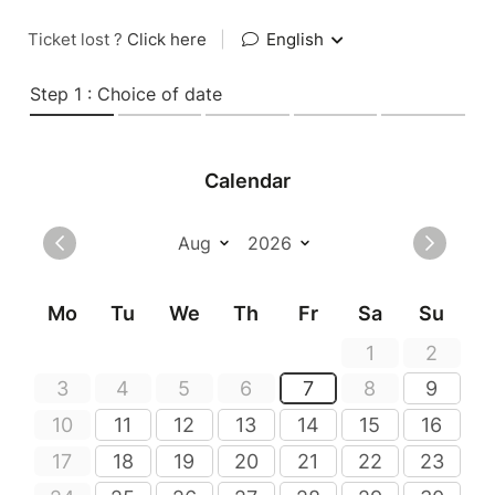
Ticket lost ?
Click here
|
English
Step 1 : Choice of date
Calendar
Mo
Tu
We
Th
Fr
Sa
Su
1
2
3
4
5
6
7
8
9
10
11
12
13
14
15
16
17
18
19
20
21
22
23